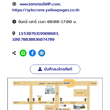
www.รอกเครนไฟฟ้า.com
,
https://sybcrane.yellowpages.co.th
จันทร์-เสาร์ เวลา 08:00-17:00 น.
13.53076319908603,
100.78838836074789
บันทึกลงโทรศัพท์