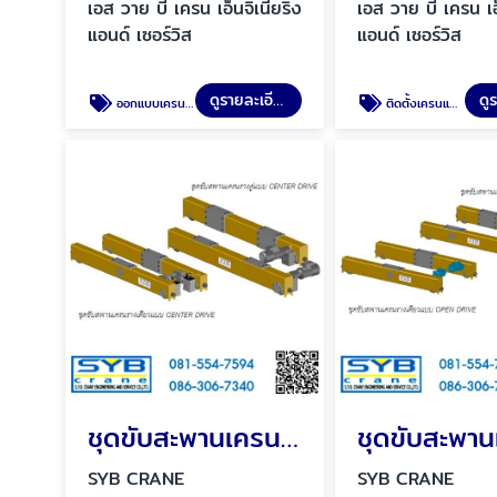
เอส วาย บี เครน เอ็นจิเนียริ่ง
เอส วาย บี เครน เอ็
แอนด์ เซอร์วิส
แอนด์ เซอร์วิส
ดูรายละเอียด
ออกแบบเครนไฟฟ้าโดยวิศวกร บริการให้คำปรึกษา
ติดตั้งเครนและรอกไฟฟ้าโดยช่างเทคนิคผู้ชำนาญการ
ชุดขับสะพานเครน CENTER DRIVE
SYB CRANE
SYB CRANE