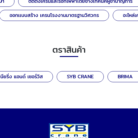
ษา
ติดตั้งเครนและรอกไฟฟ้าโดยช่างเทคนิคผู้ชำนาญการ
ออกเเบบสร้าง เครนโรงงานมาตรฐานวิศวกร
อะไหล่
ตราสินค้า
นียริ่ง แอนด์ เซอร์วิส
SYB CRANE
BRIMA