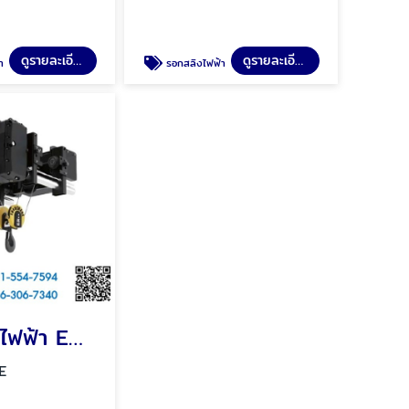
ดูรายละเอียด
ดูรายละเอียด
า
รอกสลิงไฟฟ้า
รอกสลิงไฟฟ้า EWH Single Girder Electric Hoist
E