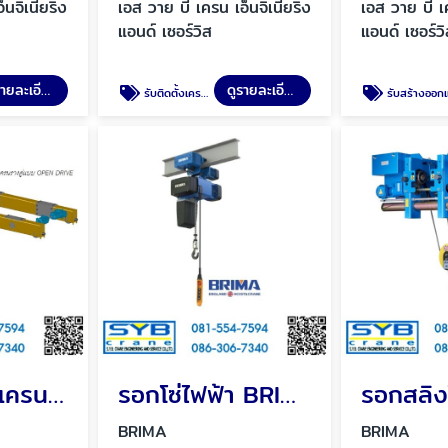
นจิเนียริ่ง
เอส วาย บี เครน เอ็นจิเนียริ่ง
เอส วาย บี เค
แอนด์ เซอร์วิส
แอนด์ เซอร์ว
ดูรายละเอียด
ดูรายละเอียด
รับติดตั้งเครนและรอกไฟฟ้ามาจากที่อื่น
รับสร้างออกเเบบ เครนขนาดใหญ่โดยมืออาช
ชุดขับสะพานเครน OPEN DRIVE
รอกโซ่ไฟฟ้า BRIMA
BRIMA
BRIMA