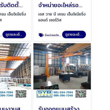
จำหน่าย รับติดตั้งอุปกรณ์รอกสลิงไฟฟ้า
จำหน่ายอะไหล่รอกไฟฟ้า
รน เอ็นจิเนียริ่ง
เอส วาย บี เครน เอ็นจิเนียริ่ง
ิส
แอนด์ เซอร์วิส
ดูรายละเอียด
ดูรายละเอียด
า
จำหน่ายอะไหล่รอกไฟฟ้า
รับออกเเบบงานสร้างเครนขนาดใหญ่
รับออกแบบสร้างและติดตั้ง จิ๊บเครน Jib Crane