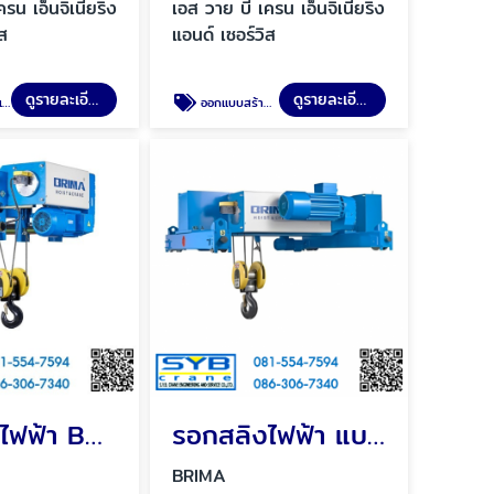
รน เอ็นจิเนียริ่ง
เอส วาย บี เครน เอ็นจิเนียริ่ง
ิส
แอนด์ เซอร์วิส
ดูรายละเอียด
ดูรายละเอียด
ีพ
ออกเเบบสร้าง เครนโรงงานมาตรฐานวิศวกร
รอกสลิงไฟฟ้า BRIMA
รอกสลิงไฟฟ้า แบบรางคู่ BRIMA
BRIMA