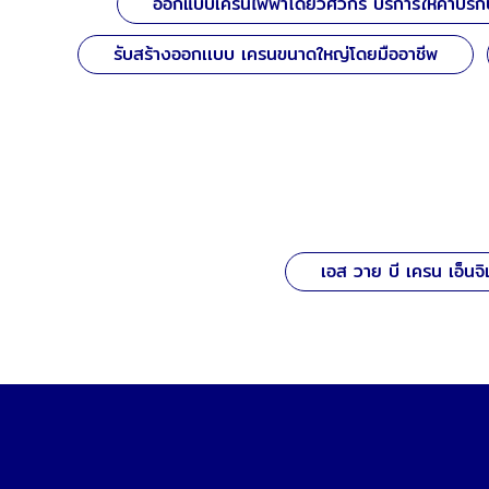
ออกแบบเครนไฟฟ้าโดยวิศวกร บริการให้คำปรึก
รับสร้างออกเเบบ เครนขนาดใหญ่โดยมืออาชีพ
เอส วาย บี เครน เอ็นจิเ