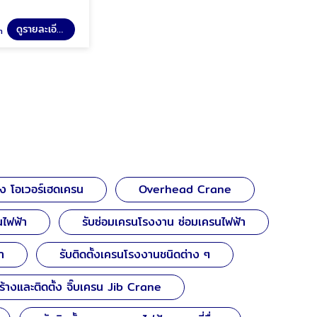
ดูรายละเอียด
า
้ง โอเวอร์เฮดเครน
Overhead Crane
นไฟฟ้า
รับซ่อมเครนโรงงาน ซ่อมเครนไฟฟ้า
า
รับติดตั้งเครนโรงงานชนิดต่าง ๆ
้างและติดตั้ง จิ๊บเครน Jib Crane