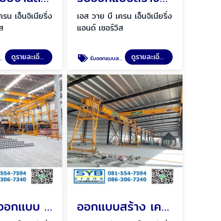
รน เอ็นจิเนียริ่ง
เอส วาย บี เครน เอ็นจิเนียริ่ง
ิส
แอนด์ เซอร์วิส
ดูรายละเอียด
ดูรายละเอียด
รับออกแบบสร้างและติดตั้ง จิ๊บเครน Jib Crane
รับสร้างออกเเบบ เครนขนาดใหญ่โดยมืออาชีพ
ออกเเบบสร้าง เครนโรงงานมาตรฐานวิศวะกร