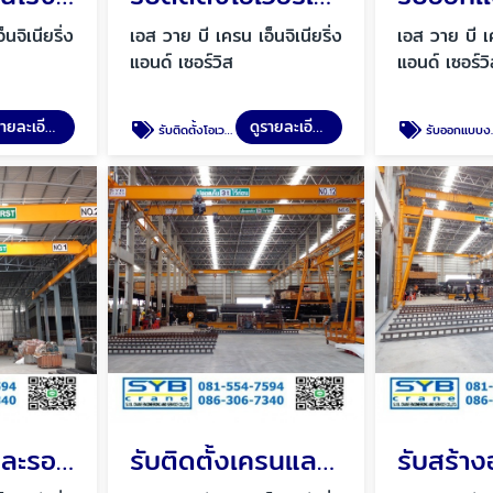
นจิเนียริ่ง
เอส วาย บี เครน เอ็นจิเนียริ่ง
เอส วาย บี เค
แอนด์ เซอร์วิส
แอนด์ เซอร์ว
ดูรายละเอียด
ดูรายละเอียด
รับติดตั้งโอเวอร์เฮดเครนรางคู่
รับออกเเบบงานสร้างเครนขนาดใหญ่
ติดตั้งเครนและรอกไฟฟ้าโดยช่างเทคนิคผู้ชำนาญการ
รับติดตั้งเครนและรอกไฟฟ้ามาจากที่อื่น