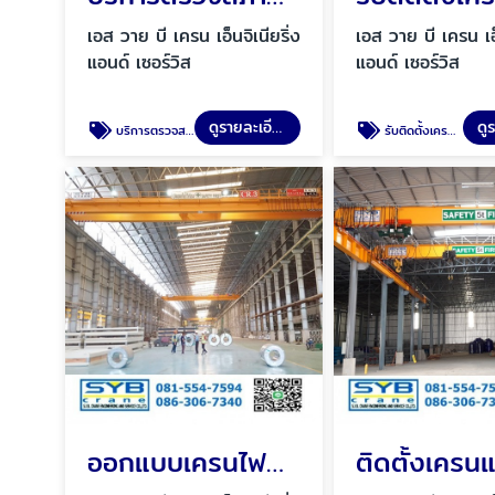
เอส วาย บี เครน เอ็นจิเนียริ่ง
เอส วาย บี เครน เอ็
แอนด์ เซอร์วิส
แอนด์ เซอร์วิส
ดูรายละเอียด
บริการตรวจสภาพเครนไฟฟ้า
รับติดตั้งเครนโรงงานชนิดต่าง ๆ
ออกแบบเครนไฟฟ้าโดยวิศวกร บริการให้คำปรึกษา