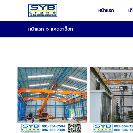
หน้าแรก
เก
หน้าแรก
»
แคตตาล็อก